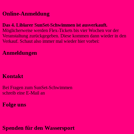
Ausschreibung 2026
Online-Anmeldung
Das 4. Liblarer SunSet-Schwimmen ist ausverkauft.
Möglicherweise werden Flex-Tickets bis vier Wochen vor der
Veranstaltung zurückgegeben. Diese kommen dann wieder in den
Verkauf. Schaut also immer mal wieder hier vorbei:
Tickets
Anmeldungen
Liste der angemeldeten Schwimmer*innen
Kontakt
Bei Fragen zum SunSet-Schwimmen
schreib eine E-Mail an
schwimmen@wsf-liblar.de
Folge uns
Spenden für den Wassersport