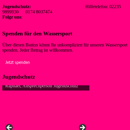
redaktion@wsf-liblar.de
Jugendschutz:
jugendschutz@wsf-liblar.de
Hilfetelefon: 02235
9899930 0174 8037474
Folge uns
:
Spenden für den Wassersport
Über diesen Button könnt Ihr unkompliziert für unseren Wassersport
spenden. Jeder Betrag ist willkommen.
Jetzt spenden
Jugendschutz
Raphael, Ansprechperson Jugendschutz