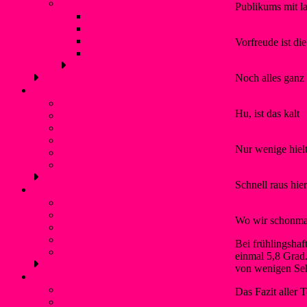
Liblarer Kanupolo Cup
Publikums mit la
Liblarer Kanupolo Cup 2019
Liblarer Kanupolo Cup 2018
Liblarer Kanupolo Cup 2017
Vorfreude ist di
Liblarer Kanupolo Cup 2016
Noch alles ganz
Schwimmen
Bojenschwimmen
Hu, ist das kalt
SunSet-Schwimmen
Winterschwimmen / Eisbaden
Rettungsschwimmen
Nur wenige hielt
Aquafitness
Trainingszeiten (Schwimmen)
Schnell raus hier
Jugendschutz
Kontaktpersonen und Hilfetelefon
Was ist Gewalt?
Wo wir schonmal
Prävention: Was tun wir?
Flyer für Kinder, Jugendliche und Eltern
Bei frühlingshaf
externe links
einmal 5,8 Grad
von wenigen Sek
Service
Mitgliedschaft und Infos
Das Fazit aller 
Förderverein WSF Liblar