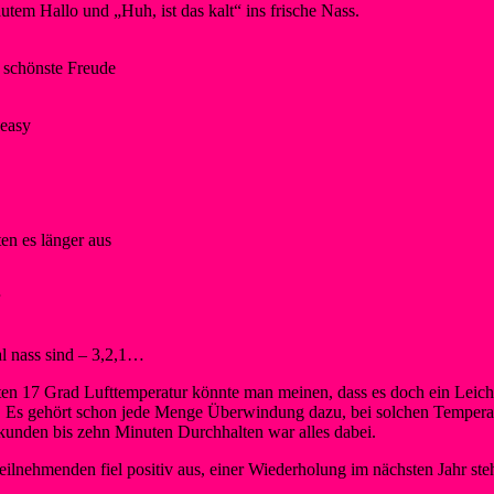
utem Hallo und „Huh, ist das kalt“ ins frische Nass.
e schönste Freude
 easy
en es länger aus
 nass sind – 3,2,1…
ten 17 Grad Lufttemperatur könnte man meinen, dass es doch ein Leich
. Es gehört schon jede Menge Überwindung dazu, bei solchen Temperat
unden bis zehn Minuten Durchhalten war alles dabei.
Teilnehmenden fiel positiv aus, einer Wiederholung im nächsten Jahr ste