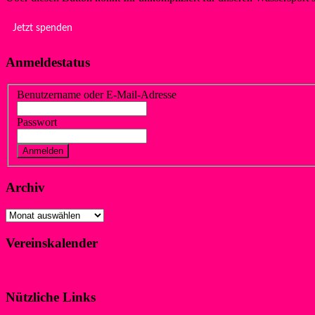
Jetzt spenden
Anmeldestatus
Benutzername oder E-Mail-Adresse
Passwort
Vergessen?
Registrieren
Archiv
Archiv
Vereinskalender
Klicke hier!
Nützliche Links