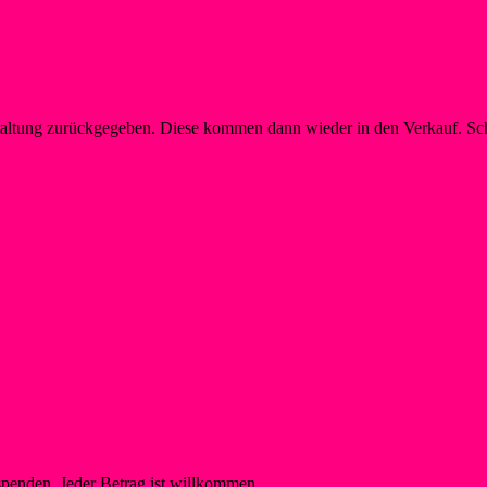
taltung zurückgegeben. Diese kommen dann wieder in den Verkauf. Sch
spenden. Jeder Betrag ist willkommen.