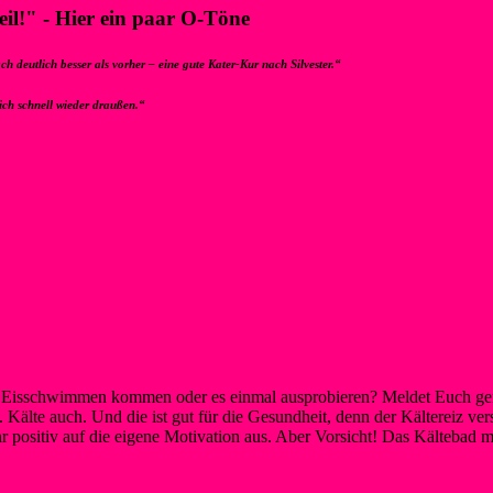
eil!" - Hier ein paar O-Töne
ch deutlich besser als vorher – eine gute Kater-Kur nach Silvester.“
ich schnell wieder draußen.“
Eisschwimmen kommen oder es einmal ausprobieren? Meldet Euch ger
 Kälte auch. Und die ist gut für die Gesundheit, denn der Kältereiz v
r positiv auf die eigene Motivation aus. Aber Vorsicht! Das Kältebad m