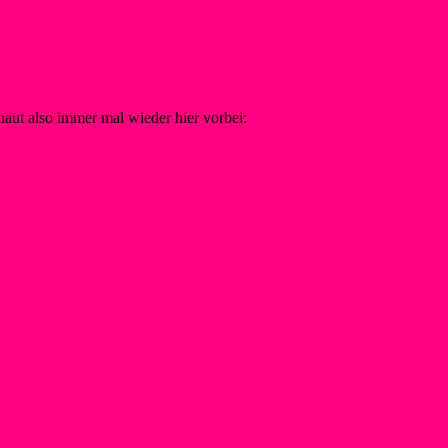
aut also immer mal wieder hier vorbei:
Tickets