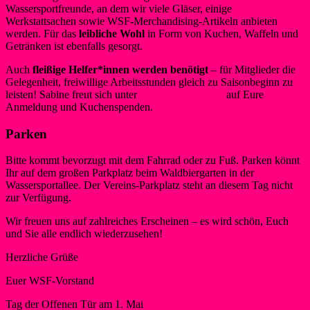
Wassersportfreunde, an dem wir viele Gläser, einige
Werkstattsachen sowie WSF-Merchandising-Artikeln anbieten
werden. Für das
leibliche Wohl
in Form von Kuchen, Waffeln und
Getränken ist ebenfalls gesorgt.
Auch
fleißige Helfer*innen werden benötigt
– für Mitglieder die
Gelegenheit, freiwillige Arbeitsstunden gleich zu Saisonbeginn zu
leisten! Sabine freut sich unter
orga@wsf-liblar.de
auf Eure
Anmeldung und Kuchenspenden.
Parken
Bitte kommt bevorzugt mit dem Fahrrad oder zu Fuß. Parken könnt
Ihr auf dem großen Parkplatz beim Waldbiergarten in der
Wassersportallee. Der Vereins-Parkplatz steht an diesem Tag nicht
zur Verfügung.
Wir freuen uns auf zahlreiches Erscheinen – es wird schön, Euch
und Sie alle endlich wiederzusehen!
Herzliche Grüße
Euer WSF-Vorstand
Tag der Offenen Tür am 1. Mai