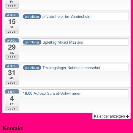
Fr.
2026
AUG.
private Feier im Vereinsheim
ganztägig
15
Sa.
2026
AUG.
Spieltag Mixed Masters
ganztägig
29
Sa.
2026
AUG.
Trainingslager Nationalmannschaf...
ganztägig
31
Mo.
2026
SEP.
18:00
Aufbau Sunset-Schwimmen
4
Fr.
2026
Kalender anzeigen
Kontakt