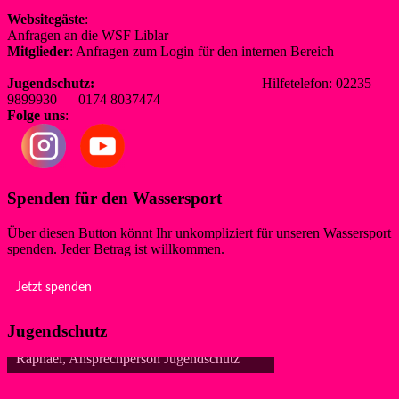
Websitegäste
:
Anfragen an die WSF Liblar
info@wsf-liblar.de
Mitglieder
: Anfragen zum Login für den internen Bereich
redaktion@wsf-liblar.de
Jugendschutz:
jugendschutz@wsf-liblar.de
Hilfetelefon: 02235
9899930 0174 8037474
Folge uns
:
Spenden für den Wassersport
Über diesen Button könnt Ihr unkompliziert für unseren Wassersport
spenden. Jeder Betrag ist willkommen.
Jetzt spenden
Jugendschutz