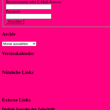
Benutzername oder E-Mail-Adresse
Passwort
Vergessen?
Registrieren
Archiv
Archiv
Vereinskalender
Klicke hier!
Nützliche Links
Impressum
Datenschutzerklärung
Externe Links
Digitale Ausgabe der Zeitschrift