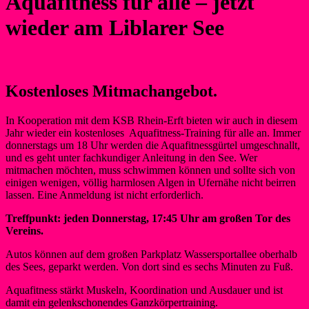
Aquafitness für alle – jetzt
wieder am Liblarer See
Kostenloses Mitmachangebot.
In Kooperation mit dem KSB Rhein-Erft bieten wir auch in diesem
Jahr wieder ein kostenloses Aquafitness-Training für alle an. Immer
donnerstags um 18 Uhr werden die Aquafitnessgürtel umgeschnallt,
und es geht unter fachkundiger Anleitung in den See. Wer
mitmachen möchten, muss schwimmen können und sollte sich von
einigen wenigen, völlig harmlosen Algen in Ufernähe nicht beirren
lassen. Eine Anmeldung ist nicht erforderlich.
Treffpunkt: jeden Donnerstag, 17:45 Uhr am großen Tor des
Vereins.
Autos können auf dem großen Parkplatz Wassersportallee oberhalb
des Sees, geparkt werden. Von dort sind es sechs Minuten zu Fuß.
Aquafitness stärkt Muskeln, Koordination und Ausdauer und ist
damit ein gelenkschonendes Ganzkörpertraining.