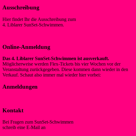
Ausschreibung
Hier findet Ihr die Ausschreibung zum
4. Liblarer SunSet-Schwimmen.
Ausschreibung 2026
Online-Anmeldung
Das 4. Liblarer SunSet-Schwimmen ist ausverkauft.
Möglicherweise werden Flex-Tickets bis vier Wochen vor der
Veranstaltung zurückgegeben. Diese kommen dann wieder in den
Verkauf. Schaut also immer mal wieder hier vorbei:
Tickets
Anmeldungen
Liste der angemeldeten Schwimmer*innen
Kontakt
Bei Fragen zum SunSet-Schwimmen
schreib eine E-Mail an
schwimmen@wsf-liblar.de