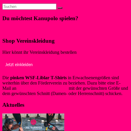
Du möchtest Kanupolo spielen?
Klicke hier!
Shop Vereinskleidung
Hier könnt ihr Vereinskleidung bestellen
Jetzt einkleiden
Die
pinken WSF-Liblar T-Shirts
in Erwachsenengrößen sind
weiterhin über den Förderverein zu beziehen. Dazu bitte eine E-
Mail an
info@foerderverein-wsf.de
mit der gewünschten Größe und
dem gewünschten Schnitt (Damen- oder Herrenschnitt) schicken.
Aktuelles