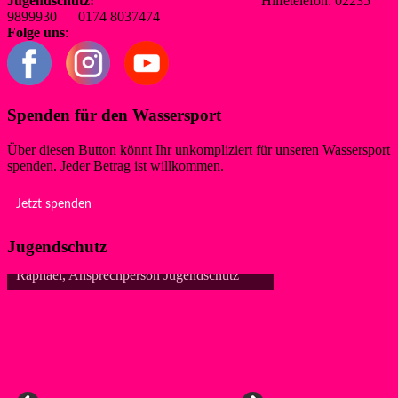
Jugendschutz:
jugendschutz@wsf-liblar.de
Hilfetelefon: 02235
9899930 0174 8037474
Folge uns
:
Spenden für den Wassersport
Über diesen Button könnt Ihr unkompliziert für unseren Wassersport
spenden. Jeder Betrag ist willkommen.
Jetzt spenden
Jugendschutz
Raphael, Ansprechperson Jugendschutz