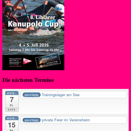
Die nächsten Termine
AUG.
Trainingslager am See
ganztägig
7
Fr.
2026
AUG.
private Feier im Vereinsheim
ganztägig
15
Sa.