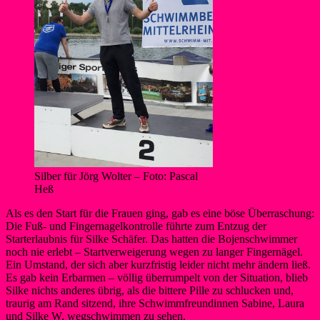
Silber für Jörg Wolter – Foto: Pascal
Heß
Als es den Start für die Frauen ging, gab es eine böse Überraschung:
Die Fuß- und Fingernagelkontrolle führte zum Entzug der
Starterlaubnis für Silke Schäfer. Das hatten die Bojenschwimmer
noch nie erlebt – Startverweigerung wegen zu langer Fingernägel.
Ein Umstand, der sich aber kurzfristig leider nicht mehr ändern ließ.
Es gab kein Erbarmen – völlig überrumpelt von der Situation, blieb
Silke nichts anderes übrig, als die bittere Pille zu schlucken und,
traurig am Rand sitzend, ihre Schwimmfreundinnen Sabine, Laura
und Silke W. wegschwimmen zu sehen.