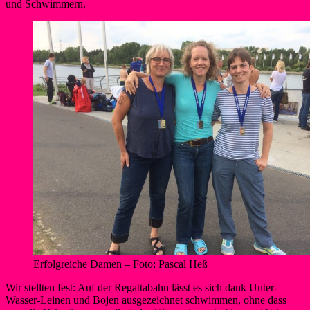
und Schwimmern.
Erfolgreiche Damen – Foto: Pascal Heß
Wir stellten fest: Auf der Regattabahn lässt es sich dank Unter-
Wasser-Leinen und Bojen ausgezeichnet schwimmen, ohne dass