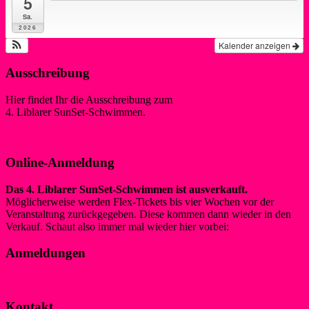
5
Sa.
2026
Kalender anzeigen
Ausschreibung
Hier findet Ihr die Ausschreibung zum
4. Liblarer SunSet-Schwimmen.
Ausschreibung 2026
Online-Anmeldung
Das 4. Liblarer SunSet-Schwimmen ist ausverkauft.
Möglicherweise werden Flex-Tickets bis vier Wochen vor der
Veranstaltung zurückgegeben. Diese kommen dann wieder in den
Verkauf. Schaut also immer mal wieder hier vorbei:
Tickets
Anmeldungen
Liste der angemeldeten Schwimmer*innen
Kontakt